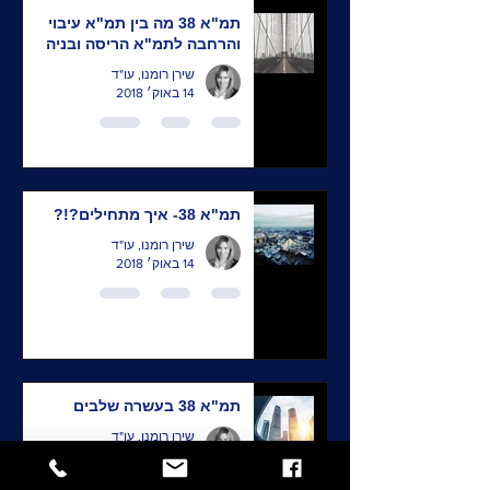
תמ"א 38 מה בין תמ"א עיבוי
והרחבה לתמ"א הריסה ובניה
שירן רומנו, עו"ד
14 באוק׳ 2018
תמ"א 38- איך מתחילים?!?
שירן רומנו, עו"ד
14 באוק׳ 2018
תמ"א 38 בעשרה שלבים
שירן רומנו, עו"ד
7 באוק׳ 2018