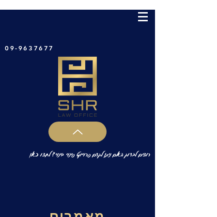
09-9637677
רוצים לבדוק האם ניתן לקדם פרוייקט פינוי בינוי? לחצו כאן
מאמרים