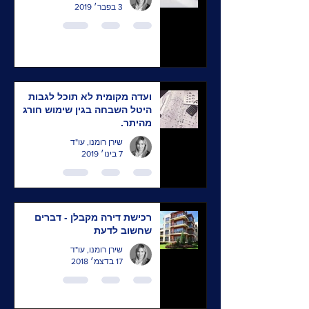
3 בפבר׳ 2019
ועדה מקומית לא תוכל לגבות
היטל השבחה בגין שימוש חורג
מהיתר.
שירן רומנו, עו"ד
7 בינו׳ 2019
רכישת דירה מקבלן - דברים
שחשוב לדעת
שירן רומנו, עו"ד
17 בדצמ׳ 2018