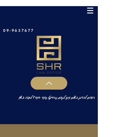
09-9637677
רוצים לבדוק האם ניתן לקדם פרוייקט פינוי בינוי? לחצו כאן