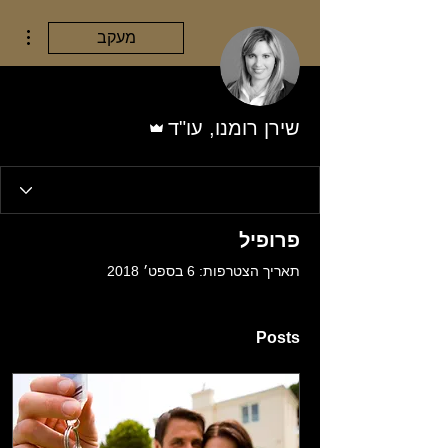
ions
מעקב
אדמין
שירן רומנו, עו"ד
פרופיל
תאריך הצטרפות: 6 בספט׳ 2018
Posts