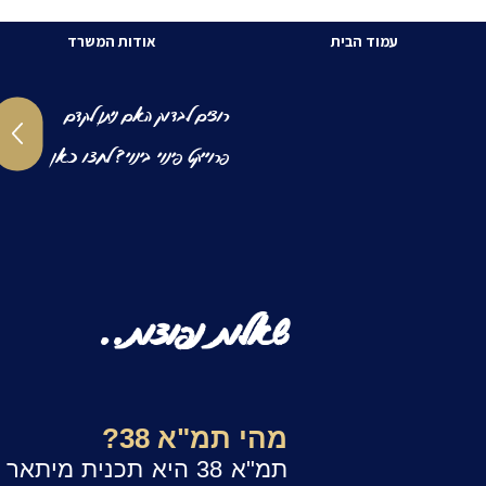
עמוד הבית
אודות המשרד
רוצים לבדוק האם ניתן לקדם
פרוייקט פינוי בינוי? לחצו כאן
שאלות נפוצות..
מהי תמ"א 38?
ת
מ"א 38 היא תכנית מי