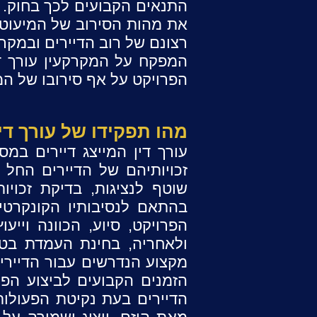
התנאים הקבועים לכך בחוק. 
רצונם של רוב הדיירים ובמקרה
המפקח על המקרקעין עורך די
הפרויקט על אף סירובו של המ
מהו תפקידו של עורך דין 
זכויותיהם של הדיירים החל מ
שוטף לנציגות, בדיקת זכוי
בהתאם לנסיבותיו הקונקרטיו
הפרויקט, סיוע, הכוונה ויי
ולאחריה, בחינת העמדת בטו
מקצוע הנדרשים עבור הדיירים
הזמנים הקבועים לביצוע הפרו
הדיירים בעת נקיטת הפעולות 