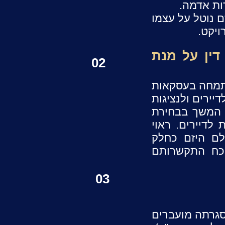
שבה היזם נוטל על עצמו
יקט.
דין על מנת
02
מתמחה בעסקאות
דיירים ולנציגות
 המשך בבחירת
לדיירים. ראוי
לם היזם כחלק
וכח התקשרותם
03
סגרתה מועברים