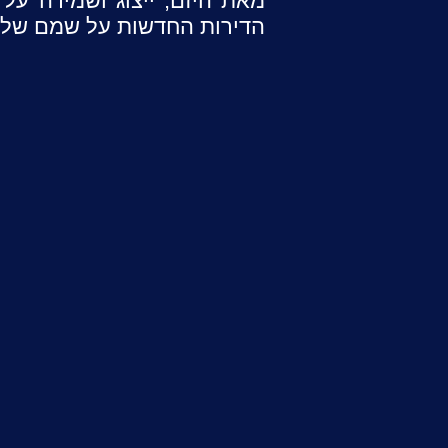
מאת היזם, ייצוג ושמירה על 
הדירות החדשות על שמם של ה