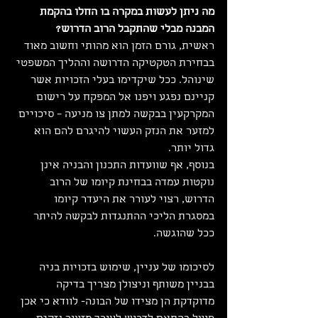
מה ניתן לעשות במקרה בו החלו בהקמת 
המבנה מבלי שהתקבל הרוב הדרוש?
ראשית, גורם הזמן הוא מהותי וחשוב מאוד 
בבחירת הטקטיקה הדרושה וההליך המשפטי 
שינוהל. ככל שיקדימו בעלי הזכויות אשר 
קניינם נפגע ויפנו אל המפקח על רישום 
המקרקעין בבקשה למתן צו מניעה – סיכויים 
למזער את הנזק העשוי להיגרם להם הוא 
גדול יותר.
בנוסף, אף שוועדות התכנון והבניה אינן 
נוקטות עמדה בבחינת קיומו של הרוב 
הדרוש, רצוי לעורר את היעדר קיומו 
במסגרת הליכי ההתנגדות לבקשה להיתר 
ככל שהוגשה.
לסיכומו של עניין, שימוש בזכויות בניה 
בבניין משותף וניצולן מצריך בדיקה 
מדוקדקת הן מצידו של הבונה- לוודא כי אכן 