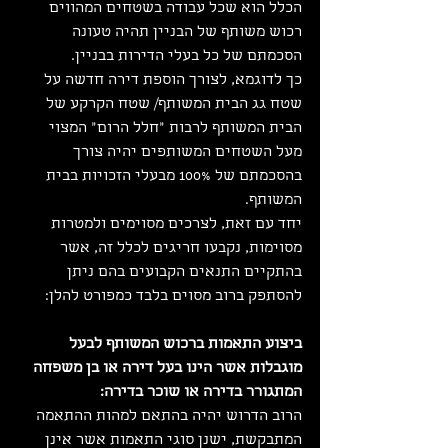
הכלל הוא שכל עבודה בשטחים המהווים 
רכוש משותף של הבניין תהיה טעונה 
הסכמתם של כל בעלי הדירות בבניין.
כך לדוגמא, לצורך הוספת דירה חדשה על 
שטח גג הבית המשותף/ שטח הקרקע של 
הבית המשותף לרבות "חלל הרום" המצוי 
מעל השטחים המשותפים יהיה צורך 
בהסכמתם של 100% מבעלי הזכויות בבית 
המשותף.
יחד עם זאת, לצרכים מסוימים ולמטרות 
מסוימות, נקבעו חריגים לכלל זה, אשר 
בהתקיים התנאים הקבועים בהם ניתן 
להסתפק ברוב מסוים בלבד כמפורט להלן:
ביצוע התאמות ברכוש המשותף לבעל 
מוגבלות אשר הינו בעל דירה או בן משפחה 
המתגורר בדירה או שוכר בדירה:
הרוב הדרוש יהיה בהתאם למהות ההתאמה 
המתבקשת, ישנן סוגי התאמות אשר אינן 