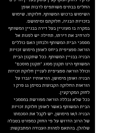
פרק ו' לחוק המקרקעין עוסק בעניין הדינים 
החלים בבתים משותפים לרבות אופן 
השימוש ברכוש המשותף, חלוקתו, שימוש 
בזכויות הבניה, חלוקתם ומימושם.
במקרה בו מעוניין בעל דירה בבניין המשותף 
להרחיב את דירתו, תחילה יש לפנות אל 
מסמכי הבית המשותף ולבחון האם כוללים 
הוראה ספציפית ביחס לאופן מימוש זכויות 
הבניה בבניין המשותף. ככל שתקנון הבית 
המשותף הינו תקנון מסוג "תקנון מוסכם" 
וכולל הוראה ספציפית לעניין חלוקת זכויות 
הבניה ואופן מימושן, הוראותיו יגברו על 
הוראות החלוקה הקבועות בסימן ג1 פרק ו 
לחוק המקרקעין.
ככל שלא נכללה הוראה מפורשת במסמכי 
הבית המשותף באשר לאופן חלוקת זכויות 
הבניה ו/או מימושן, יש לקבל את הסכמתו 
של הרוב הדרוש על פי החוק כמפורט בטבלה 
שלהלן, בהתאם למהות העבודה המתבקשת: