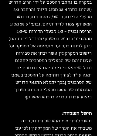
במקרה בו נחתם ההסכם על ידי הרוב הדרוש 
(שהינו בתמ"א 38 מסוג חיזוק והרחבה 2/3 
מבעלי הדירות ו- ש2/3 מהזכויות ברכוש 
המשותף צמוד לדירותיהם, ובתמ"א 38 מסוג 
הריסה ובניה – 4/5 מבעלי הדירות ש-4/5 
מהזכויות ברכוש המשותף צמוד לדירותיהם) 
ניתן לפנות בתביעה מתאימה אל המפקח על 
רישום המקרקעין אשר יבחן את סבירות 
טענותיהם של הבעלים המסרבים לחתום 
וככל שימצא כי נימוקיהם אינם סבירים 
ימנה עו"ד לצורך חתימה על ההסכם בשמם 
של הסרבנים ןבכך יתמלא התנאי הדורש 
הסכמתם של 100% מבעלי הזכויות לצורך 
ביצוע עבודות בניה ברכוש המשותף.
היטל השבחה:
חשוב לזכור שמימוש של זכויות בניה 
משביח את הערך של המקרקעין ולכן עם 