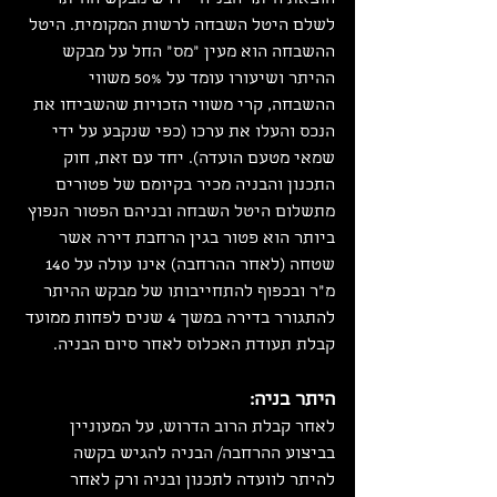
הוצאת היתר הבניה יידרש מבקש ההיתר 
לשלם היטל השבחה לרשות המקומית. היטל 
ההשבחה הוא מעין "מס" החל על מבקש 
ההיתר ושיעורו עומד על 50% משווי 
ההשבחה, קרי משווי הזכויות שהשביחו את 
הנכס והעלו את ערכו (כפי שנקבע על ידי 
שמאי מטעם הועדה). יחד עם זאת, חוק 
התכנון והבניה מכיר בקיומם של פטורים 
מתשלום היטל השבחה ובניהם הפטור הנפוץ 
ביותר הוא פטור בגין הרחבת דירה אשר 
שטחה (לאחר ההרחבה) אינו עולה על 140 
מ"ר ובכפוף להתחייבותו של מבקש ההיתר 
להתגורר בדירה במשך 4 שנים לפחות ממועד 
קבלת תעודת האכלוס לאחר סיום הבניה.
היתר בניה:
לאחר קבלת הרוב הדרוש, על המעוניין 
בביצוע ההרחבה/ הבניה להגיש בקשה 
להיתר לוועדה לתכנון ובניה ורק לאחר 