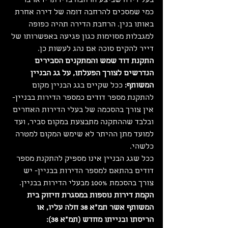
בעל דירה שביצע הרחבה בדירתו יראו בו 
כמי שמסכים להרחבה דומה של דירה אחרת 
באותו בנין. הרחבת הדירה תהיה כפופה 
למגבלות מסוימות כגון פגיעה באפשרותו של 
דייר להקים סוכה אם נהג לעשות כן.
התקנת דוד שמש והמתקנים הסבירים 
הנדרשים לצורך הפעלתו, על גג הבניין 
המשותף:
 ככל שקיים בגג הבניין מקום 
להתקנת מספר דודים כמספר הדירות בבניין- 
אין צורך בהסכמה של בעלי הדירות האחרים 
ובלבד שההתקנה מתבצעת במקום סביר, ועד 
למועד מתן ההיתר לא שימש המקום למטרה 
כלשהי.
ככל שגג הבניין אינו מספיק להתקנת מספר 
דודים בהתאם למספר הדירות בבניין- יש 
צורך בהסכמת 100% מבעלי הדירות בבניין.
הקמת דירות נוספות במסגרת חיזוק בית 
המשותף אשר תמ"א 38 חלה עליו, או 
הריסתו ובנייתו מחדש (תמ"א 38):