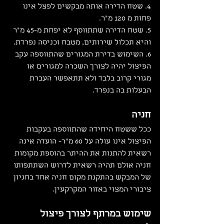
4. שטח הדירה אותה מבקשים לפצל אינו 
פחות מ 120 מ"ר.
5. שטח הדירה שתתווסף לא יפחת מ-45 מ"ר 
והיא תכלול שירותים, מטבח וכניסה נפרדת.
6. השימוש בדירת המגורים שהתווספה עקב 
הפיצול יהיה לצורך השכרה למגורים או 
מגורי קרוב בלבד ולא תתאפשר העברת 
הבעלות בה בנפרד.
חניה
ככל ששטח היחידה שהתווספה בעקבות 
הפיצול אינו עולה על 60 מ"ר- הועדה אינה 
רשאית להתנות את ההיתר בהוספת מקומות 
חניה אולם תהיה רשאית לדרוש השתתפותו 
של המבקש בהתקנת מקום חניה אחד בחניון 
ציבורי המצוי באזור המקרקעין.
שימוש במרתף לצורך פיצול 