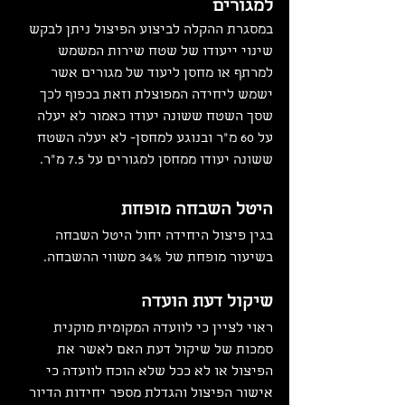
למגורים
במסגרת ההקלה לביצוע הפיצול ניתן לבקש 
שינוי ייעודו של שטח שירות המשמש 
למרתף או מחסן ליעוד של מגורים אשר 
ישמש ליחידה המפוצלת וזאת בכפוף לכך 
שסך השטח ששונה יעודו כאמור לא יעלה 
על 60 מ"ר ובנוגע למחסן- לא יעלה השטח 
ששונה יעודו ממחסן למגורים על 7.5 מ"ר.
היטל השבחה מופחת
בגין פיצול היחידה יחול היטל השבחה 
בשיעור מופחת של 34% משווי ההשבחה.
שיקול דעת הועדה
ראוי לציין כי לוועדה המקומית מוקנית 
סמכות של שיקול דעת האם לאשר את 
הפיצול או לא ככל שלא הוכח לוועדה כי 
אישור הפיצול והגדלת מספר יחידות הדיור 