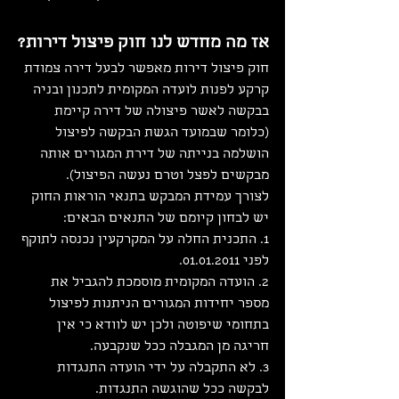
אז מה מחדש לנו חוק פיצול דירות?
חוק פיצול דירות מאפשר לבעל דירה צמודת 
קרקע לפנות לועדה המקומית לתכנון ובניה 
בבקשה לאשר פיצולה של דירה קיימת 
(כלומר שבמועד הגשת הבקשה לפיצול 
הושלמה בנייתה של דירת המגורים אותה 
מבקשים לפצל וטרם נעשה הפיצול).
לצורך עמידת המבקש בתנאי הוראות החוק 
יש לבחון קיומם של התנאים הבאים:
1. התכנית החלה על המקרקעין נכנסה לתוקף 
לפני 01.01.2011.
2. הועדה המקומית מוסמכת להגביל את 
מספר יחידות המגורים הניתנות לפיצול 
בתחומי שיפוטה ולכן יש לוודא כי אין 
חריגה מן המגבלה ככל שנקבעה.
3. לא התקבלה על ידי הועדה התנגדות 
לבקשה ככל שהוגשה התנגדות.