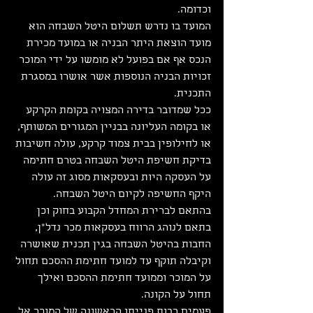
וכדומה.
המועד בו נדרש תשלום היטל השבחה הוא 
מועד הוצאת היתר הבניה או במועד מכירת 
הנכס אף אם בפועל לא מומשו על ידי המוכר 
זכויות הבניה הנוספות אשר אושרו במסגרת 
התכנית.
ככל שמדובר בדירה המצויה בקומת הקרקע 
או בקומה העליונה בבניין המגורים המשותף, 
או לחילופין בבית צמוד קרקע, עולה חשיבות 
בדיקת חשיפת היטל השבחה בטרם חתימה 
על העסקה היות ובעסקאות מסוג זה עולה 
היקף החשיפה לקיום היטל השבחה.
בהתאם לברירת המחדל הקבוע בחוק וכן 
בתאם לנוהג הרווח בעסקאות מכר נדל"ן, 
החבות בהיטל השבחה בגין תכנית שאושרה 
וקיבלה תוקף עד למועד חתימת ההסכם תחול 
על המוכר וממועד חתימת ההסכם ואילך 
תחול על הקונה.
פעמים רבות פנייתו הראשונה של המוכר אל 