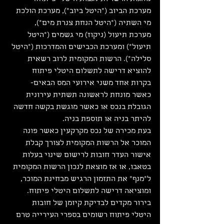
מערכת הביוב ("היטל ביוב"), מערכת הולכת 
מי השתיה ("היטל הנחת צנרת מים"), 
מערכת תיעול (ניקוז) מי גשמים ("היטל 
תיעול") ומערכת הכבישים והמדרכות ("היטל 
סלילה"). הרשות המקומית לרוב רשאית 
להוציא דרישה לתשלום היטלי פיתוח 
בקרות אחד משני אירועי המס הבאים- 
כאשר מונחת לראשונה תשתית עירונית 
הגובלת בנכס או כאשר מוגשת בקשה חדשה 
להיתר בניה או תוספת בניה.
בעת מכירה של נכס מקרקעין כאשר פונה 
המוכר אל הרשות המקומית לצורך קבלת 
אישור העדר חובות לרישום שינוי בעלות 
בטאבו, או אז מוצאת לנכון הרשות המקומית 
ל"מנף" את התזמון הרגיש מבחינת המוכר, 
ומוציאה דרישה לתשלום היטלי פיתוח.
בירור מקדים לבדיקת קיומן של חובות 
היטלי פיתוח רשומים בספרי העירייה טרם 