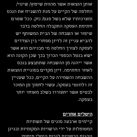
אותן הוצאות אשר מהוות שיפוץ/ שינוי/ 
החלפה של הקיים על מנת להשביח את הנכס 
ומערכותיו שלא בשל פגם/ נזק. ככל שטרם 
חתימת העסקה התקבלה החלטה בדבר 
שיפור או השבחה של הבית המשותף יש 
להביא עניין זה לדיון מסחרי בין הצדדים 
לעסקה לצורך החלטה מי מבניהם הוא אשר 
ישא בנטל הכספי הכרוך בכך שכן הקונה הוא 
אשר ייהנה מן ההשבחה שתתבצע בנכס 
לאחר החתימה. דיון מקדים בסוגיית הוצאות 
ההשבחה והשמירה על הקיים, ככל שעניין 
זה רלוונטי בעסקה, עשוי לחסוך מן המוכר 
לבטים אשר יתעוררו בשלב מאוחר יותר 
בעסקה.
היטלים אחרים
קיימים ארבעה סוגים של תשתיות 
המטופלות על ידי הרשויות המקומיות ובגינן 
נוהגות הרשויות לגבות היטלי פיתוח: 