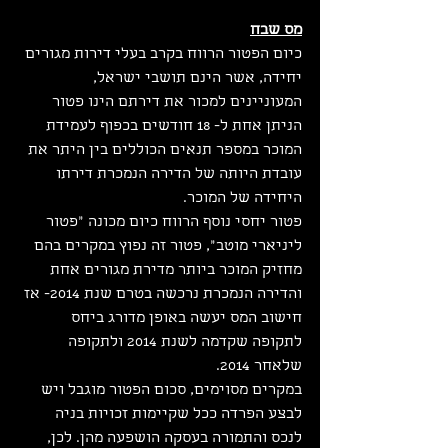
מס שבח
כיום הפטור הרווח בקרב בעלי דירות מגורים 
יחידה, אשר הינם תושבי ישראל, 
המעוניינים למכור את דירתם הינו פטור 
הניתן אחת ל- 18 חודשים בכפוף לעמידת 
המוכר במספר תנאים הכוללים בין היתר את 
עובדת היותה של הדירה הנמכרת דירתו 
היחידה של המוכר.
פטור יחסי נוסף הרווח כיום מכונה "פטור 
ליניארי מוטב", פטור זה נפוץ במקרים בהם 
מחזיק המוכר ביותר מדירת מגורים אחת 
והדירה הנמכרת נרכשה בטרם שנת 2014- אז 
חישוב המס יעשה באופן מדורג ביחס 
לתקופה שקדמה לשנת 2014 ולתקופה 
שלאחר 2014.
במקרים מסוימים, סכום הפטור מוגבל ויש 
לבצע הפרדה ככל שקיימות זכויות בניה 
לנכס והתמורה בעסקה הושפעה מהן. לכן, 