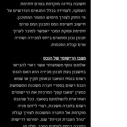
חשובה בחינה מוקדמת בטרם חתימת 
העסקה, לעמידה בכלל התנאים הנדרשים על 
פי החוק לצורך מימוש הפטור המתוכנן.
חישוב חשיפת המס ותכנון המס טרום 
חתימת עסקת המכר יאפשר למוכר לערוך 
תכנון נכון ומתאים ביחס למכירה ושוויה 
טרם קבלת הסכמות.
מצבו הרישומי של הנכס
אלמנט נוסף משמעותי אשר ראוי להביאו 
בחשבון בעת תכנון מכירה הוא האם הנכס 
רשום בנסח הטאבו ובאופן תקין או שמא 
הנכס רשום בספרי חברה משכנת המשמשת 
כמעין "טאבו קטן" המרכזת את הרישומים 
ואחראית להשלמתם בטאבו. ככל שהנכס 
רשום בחברה משכנת, רצוי ליזום פניה 
מוקדמת אל החברה המשכנת לצורך קבלת 
"נוהל העברת זכויות" שם, יפורטו דרישות 
החברה ביחס לעסקת המכר. חלק מן 