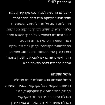
עורכי דין SHR
קיבלתם החלטה למכור נכס מקרקעין, כעת 
שלב תכנון העסקה הינו חלק בלתי נפרד 
מהחלטה זאת, על מנת להימנע מהפתעות 
בלתי רצויות, חשוב לערוך בדיקות מקדימות 
אשר עשויות להשפיע על הליך המשא ומתן 
ושווי העסקה הסופי ולהיות מוכנים 
לתרחישים הקיימים. תכנון נכון של עסקה 
במקרקעין הוא המפתח להצלחתה. מעט מן 
התרחישים אותם יש להביא בחשבון בתכנון 
עסקה למכירת דירה במאמר הבא.​
היטל השבחה
היטל השבחה הוא תשלום אותו מטילה 
הרשות המקומית על מקרקעין לגביהן אושרה 
תכנית המשביחה את המקרקעין, כגון , 
הגדלת היקף הבניה המותר במקרקעין, 
הגדלת מספר יחידות המגורים במקרקעין 