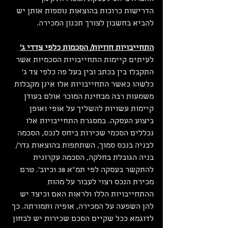
הדרישות כרוכות בהוצאות נוספות אותן יש 
להביא בחשבון לצורך תכנון המכירה.
התחייבויות חוזיות/ הסכמות כלפי צדדי ג'
לעיתים קיימות התחייבויות הסכמיות אשר 
התקבלו בין בכתב ובין בעל פה כלפי צד ג' 
כלשהו כאשר התחייבויות אלו אינן מקבלות 
משמעות רבה מבחינת המוכר אולם בעודן 
קיימות עשויות להשליך על אופי ואופן 
ביצוע העסקה. במסגרת התחייבויות אלו 
נכללים הסכמי שכירות ביחס לנכס, הסכמה 
לבניה בנכס סמוך, השתתפות בהוצאות גדר/ 
בניה הגובלת בחלקה, הסכמה עקרונית 
להתקשר בעסקה לפי תמ"א 38 וכיוב'. טרם 
מכירת הנכס רצוי לעבור על מהות 
ההתחייבויות הללו ולראות האם וכיצד יש 
להן השפעה על המכירה, אופיה ותמורתה. כך 
לדוגמא ככל שקיים הסכם שכירות יש לבחון 