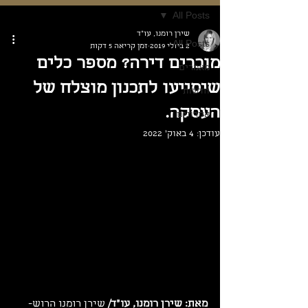
All Posts
שירן רומנו, עו"ד
All Posts
2 ביולי 2019
זמן קריאה 5 דקות
מוכרים דירה? מספר כלים
מאמרים
שיסייעו לתכנון מוצלח של
חדשות
העסקה.
אחרונים
עודכן:
4 באוק׳ 2022
מאת: שירן רומנו, עו"ד/ 
שירן רומנו הרוש- 