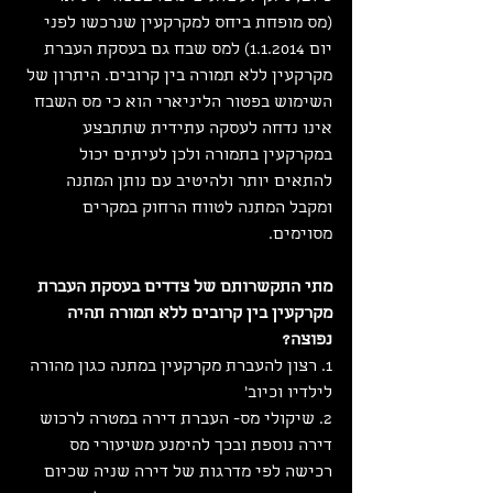
(מס מופחת ביחס למקרקעין שנרכשו לפני 
יום 1.1.2014) למס שבח גם בעסקת העברת 
מקרקעין ללא תמורה בין קרובים. היתרון של 
השימוש בפטור הליניארי הוא כי מס השבח 
אינו נדחה לעסקה עתידית שתתבצע 
במקרקעין בתמורה ולכן לעיתים יכול 
להתאים יותר ולהיטיב עם נותן המתנה 
ומקבל המתנה לטווח הרחוק במקרים 
מסוימים.
מתי התקשרותם של צדדים בעסקת העברת 
מקרקעין בין קרובים ללא תמורה תהיה 
נפוצה?
1. רצון להעברת מקרקעין במתנה כגון מהורה 
לילדיו וכיוב'
2. שיקולי מס- העברת דירה במטרה לרכוש 
דירה נוספת ובכך להימנע משיעורי מס 
רכישה לפי מדרגות של דירה שניה שכיום 