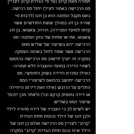
תמורה מאת קרוב (על פי הגדרת קרוב לעניין 
מס הרכישה כאמור לעיל) יחול מס רכישה. 
באם מקבל המתנה הוא בן זוגו (לרבות מי 
שהיה בן זוג במהלך ששת החודשים אשר 
קדמו למועד המכירה), הורהו, צאצאו, בן זוג 
צאצאו, אח או אחות של נותן המתנה- מס 
הרכישה יהא בשיעור של שליש ממס 
הרכישה אשר אמור לחול באותה העסקה. 
במקרה זה יערך חישוב מס הרכישה בהתאם 
לשווי הדירה במועד ההעברה ללא תמורה- 
כאילו נמכרת הדירה בשוק החופשי, מס 
הרכישה יחושב בהתאם לשיעורי המס 
החלים על הרוכש (אילו זאת דירתו היחידה 
או דירה נוספת/ קרקע וכו') ולאחר מכן יוכפל 
שיעור המס בשליש.
יש לשים לב כי העברה של דירה מהורה לילד 
ולבן זוגו של הילד נכנסת תחת הגדרת 
"קרוב" לעניין מס הרכישה אולם בן זוגו של 
הילד אינו נכנס תחת הגדרת "קרוב" במקרה 