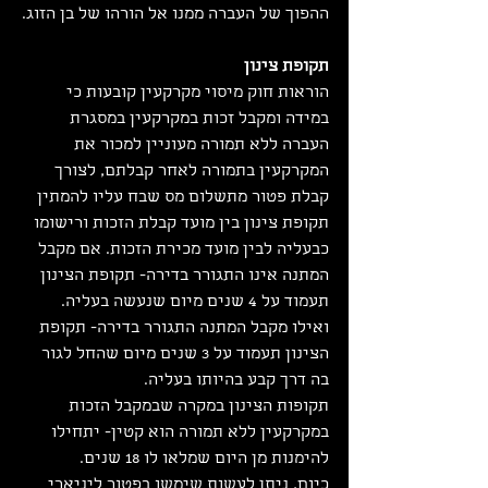
ההפוך של העברה ממנו אל הורהו של בן הזוג.
תקופת צינון
הוראות חוק מיסוי מקרקעין קובעות כי 
במידה ומקבל זכות במקרקעין במסגרת 
העברה ללא תמורה מעוניין למכור את 
המקרקעין בתמורה לאחר קבלתם, לצורך 
קבלת פטור מתשלום מס שבח עליו להמתין 
תקופת צינון בין מועד קבלת הזכות ורישומו 
כבעליה לבין מועד מכירת הזכות. אם מקבל 
המתנה אינו התגורר בדירה- תקופת הצינון 
תעמוד על 4 שנים מיום שנעשה בעליה. 
ואילו מקבל המתנה התגורר בדירה- תקופת 
הצינון תעמוד על 3 שנים מיום שהחל לגור 
בה דרך קבע בהיותו בעליה.
תקופות הצינון במקרה שבמקבל הזכות 
במקרקעין ללא תמורה הוא קטין- יתחילו 
להימנות מן היום שמלאו לו 18 שנים.
כיום, ניתן לעשות שימשו בפטור ליניארי 