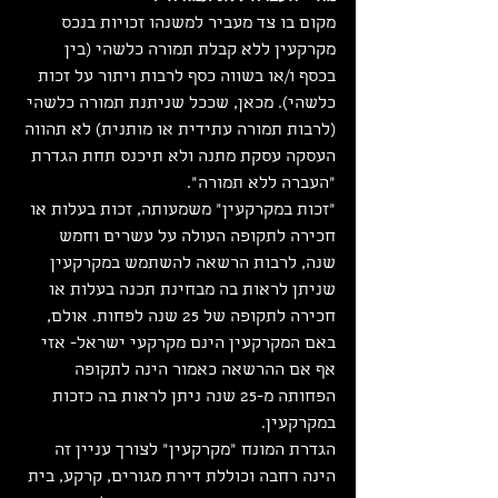
מקום בו צד מעביר למשנהו זכויות בנכס 
מקרקעין ללא קבלת תמורה כלשהי (בין 
בכסף ו/או בשווה כסף לרבות ויתור על זכות 
כלשהי). מכאן, שככל שניתנת תמורה כלשהי 
(לרבות תמורה עתידית או מותנית) לא תהווה 
העסקה עסקת מתנה ולא תיכנס תחת הגדרת 
"העברה ללא תמורה".
"זכות במקרקעין" משמעותה, זכות בעלות או 
חכירה לתקופה העולה על עשרים וחמש 
שנה, לרבות הרשאה להשתמש במקרקעין 
שניתן לראות בה מבחינת תכנה בעלות או 
חכירה לתקופה של 25 שנה לפחות. אולם, 
באם המקרקעין הינם מקרקעי ישראל- אזי 
אף אם ההרשאה כאמור הינה לתקופה 
הפחותה מ-25 שנה ניתן לראות בה כזכות 
במקרקעין.
הגדרת המונח "מקרקעין" לצורך עניין זה 
הינה רחבה וכוללת דירת מגורים, קרקע, בית 