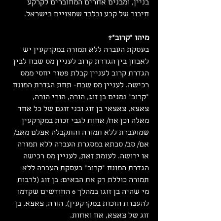
בניין, ומבנים אחרים המחוברים לקרקע 
חיבור של קבע ובלבד שמצויים בישראל.
מיהו "קרוב"?
בעסקת העברה ללא תמורה במקרקעין יש 
לאבחן בין הגדרת קרוב לעניין מס שבח לבין 
הגדרת קרוב לעניין קבלת פטור יחסי ממס 
רכישה. לעניין מס שבח- תחת הגדרת המונח 
"קרוב" נמנים בן זוג, הורה, הורי הורה, 
צאצא, צאצאי בן זוג ובני זוגם של כל אחד 
מאלה וכן אח/ אחות לגבי זכות במקרקעין 
שמועברת ללא תמורה והתקבלה אצלם מאב/ 
אם/ סב/ סבתא במסגרת העברה ללא תמורה 
או ירושה. לעומת זאת, לעניין מס רכישה 
הגדרת המונח "קרוב" בעסקת העברה ללא 
תמורה כוללת רק את הבאים: בן זוג (לרבות 
מי שהיה בן זוגו במהלך 6 החודשים שקדמו 
להעברת הזכות במקרקעין), הורה, צאצא, בן 
זוג של צאצא, אח ואחות.