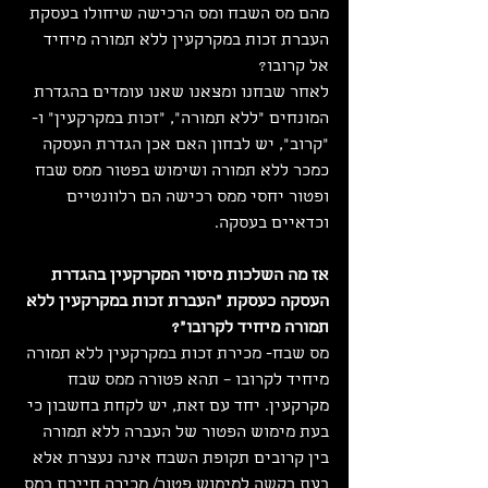
מהם מס השבח ומס הרכישה שיחולו בעסקת 
העברת זכות במקרקעין ללא תמורה מיחיד 
אל קרובו?
לאחר שבחנו ומצאנו שאנו עומדים בהגדרת 
המונחים "ללא תמורה", "זכות במקרקעין" ו- 
"קרוב", יש לבחון האם אכן הגדרת העסקה 
כמכר ללא תמורה ושימוש בפטור ממס שבח 
ופטור יחסי ממס רכישה הם רלוונטיים 
וכדאיים בעסקה. 
אז מה השלכות מיסוי המקרקעין בהגדרת 
העסקה כעסקת "העברת זכות במקרקעין ללא 
תמורה מיחיד לקרובו"?
​מס שבח- מכירת זכות במקרקעין ללא תמורה 
מיחיד לקרובו – תהא פטורה ממס שבח 
מקרקעין. יחד עם זאת, יש לקחת בחשבון כי 
בעת מימוש הפטור של העברה ללא תמורה 
בין קרובים תקופת השבח אינה נעצרת אלא 
בעת בקשה למימוש פטור/ מכירה חייבת במס 