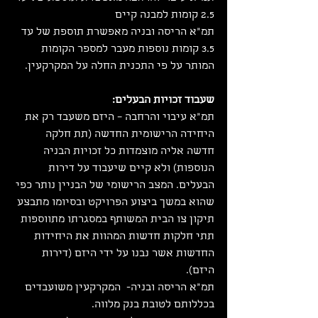
2.5 קומות למבנה קיים
תמ"א הריסה ובניה מאפשרת תוספת של עד 
3.5 קומות נוספות מעבר למספר הקומות 
המותר על פי התכנית החלה על המקרקעין.
שעבוד זכויות הבעלים:
תמ"א עיבוי והרחבה – היזם משעבד רק את 
היחידה הרישומית החדשה (תת חלקה 
חדשה אליה מוצמדות כל זכויות הבניה 
הנוספות) ולא קיים שיעבוד על דירות 
הבעלים. המצב הרישומי של הבניין נותר כפי 
שהוא במשך ביצוע הפרויקט ובסיומו מתבצע 
תיקון צו הבית המשותף במסגרתו מתווספות 
תתי חלקות חדשות המהוות את היחידות 
החדשות אשר נבנו על ידי היזם (דירות 
היזם).
תמ"א הריסה ובניה-  המקרקעין משועבדים 
בכללותם לטובת בנק מלווה.