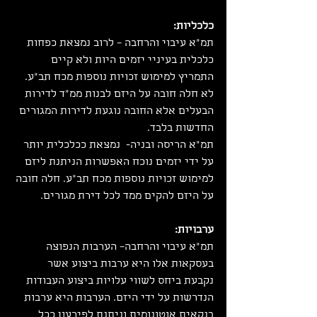
כלכליות:
תמ"א עיבוי והרחבה – לרוב נמצאת כפחות 
כלכלית בעיניי יזמים היות ולא קיים 
התמריץ למימוש זכויות נוספות מכח תב"ע. 
לא חלה חובה על היזם לבנות ממ"ד לדירות 
הבעלים אלא החובה נוגעת לדירות המגורים 
החדשות בלבד.
תמ"א הריסה ובניה-  נמצאת ככלכלית יותר 
על ידי יזמים נוכח האפשרות הניתנת ליזם 
למימוש זכויות נוספות מכח תב"ע. חלה חובה 
על היזם להקים ממד לכל דירת מגורים.
ערבויות:
תמ"א עיבוי והרחבה– הערבות הנפוצה 
בעסקאות אלו היא ערבות ביצוע אשר 
נקבעת ביחס לשווי עלויות ביצוע העבודות 
הנדרשות על ידי היזם. הערבות היא ערבות 
בנקאית אוטונומית וניתנת לפירעון ככל 