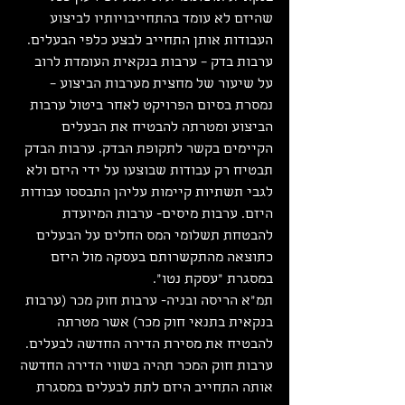
שהיזם לא עומד בהתחייבויותיו לביצוע 
העבודות אותן התחייב לבצע כלפי הבעלים. 
ערבות בדק – ערבות בנקאית העומדת לרוב 
על שיעור של מחצית מערבות הביצוע – 
נמסרת בסיום הפרויקט לאחר ביטול ערבות 
הביצוע ומטרתה להבטיח את הבעלים 
הקיימים בקשר לתקופת הבדק. ערבות הבדק 
תבטיח רק עבודות שבוצעו על ידי היזם ולא 
לגבי תשתיות קיימות עליהן התבססו עבודות 
היזם. ערבות מיסים- ערבות המיועדת 
להבטחת תשלומי המס החלים על הבעלים 
כתוצאה מהתקשרותם בעסקה מול היזם 
במסגרת "עסקת נטו".
תמ"א הריסה ובניה- ערבות חוק מכר (ערבות 
בנקאית בתנאי חוק מכר) אשר מטרתה 
להבטיח את מסירת הדירה החדשה לבעלים. 
ערבות חוק המכר תהיה בשווי הדירה החדשה 
אותה התחייב היזם לתת לבעלים במסגרת 