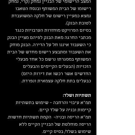
המצב הרישומי של הבניין נמחק (קרי, נמחק 
רישומו של הבית המשותף ובנסח הטאבו 
נמצא כמעיין רישום של חלקה המשועבדת 
לטובת הבנק).
בסיום הפרויקט מוחזרות הערבויות כנגד 
מכתבי החרגה מאת הבנק לפיהם מציין הבנק 
כי השעבוד איננו חל על הדירה. הבנק מוחק 
את השעבוד ומתבצע רישום מחדש של הבית 
המשותף במסגרתו נרשם כל אחד מבעלי 
הזכויות (הבעלים הקיימים והבעלים 
החדשים אשר רכשו את דירות היזם) 
כבעלים בתת חלקה עצמאית ונפרדת.
תשתיות ושלד:
תמ"א עיבוי והרחבה – שימוש בתשתיות 
קיימות ובניה על שלד קיים.
תמ"א הריסה ובניה-  הקמת תשתיות חדשות. 
הריסה מוחלטת של הבניין הקיים ללא 
שימוש בשלד/ בסיס קיים.