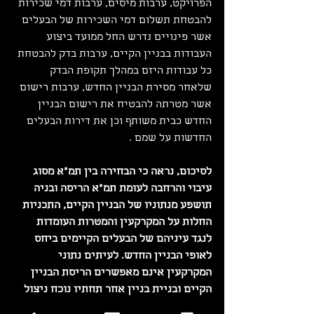
הפרויקט, ערבות מיסים, ערבות דמי שכירות 
להבטחת תשלום דמי השכירות של הבעלים 
אשר פינויים נדרש החל ממועד ביצוע 
העבודות בבניין הקיים, ערבות בדק להבטחת 
כל עבודות היזם במהלך תקופת הבדק 
שלאחר מסירת הבניין החדש, ערבות רישום 
אשר מטרתה להבטיח את רישום הבניין 
החדש כבית משותף וכן את דירות הבעלים 
החדשות על שמם .
לסיכום, נראה כי הבחירה בין תמ"א מסוג 
עיבוי והרחבה לעומת תמ"א הריסה ובניה 
תושפע מנתוניו של הבניין הקיים, התכניות 
החלות על המקרקעין והמטרות העומדות 
לנגד עיניהם של הבעלים הקיימים ביחס 
לאופי הבניין החדש. לעיתים נתוני 
המקרקעין אינם מאפשרים הריסת הבניין 
הקיים ובניית בניין אחר תחתיו נוכח ניצול 
מלא של זכויות הבניה במקרקעין ובשל 